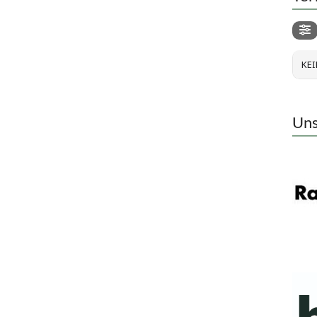
KEI
Uns