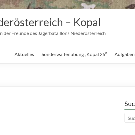
derösterreich – Kopal
n der Freunde des Jägerbataillons Niederösterreich
Aktuelles
Sonderwaffenübung „Kopal 26″
Aufgaben
Suc