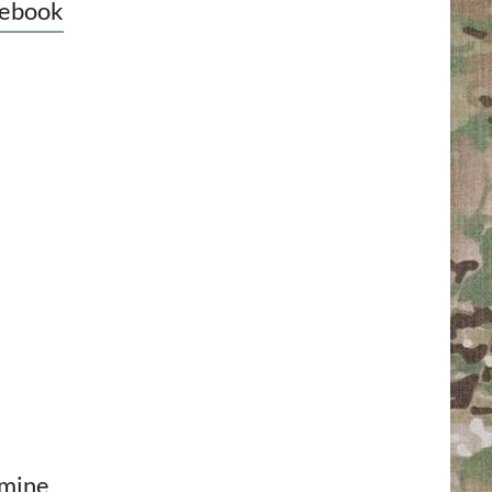
ebook
mine