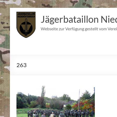
Zum
Inhalt
Jägerbataillon Nie
springen
Webseite zur Verfügung gestellt vom Verei
263