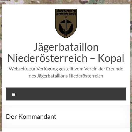
Zum
Inhalt
springen
Jägerbataillon
Niederösterreich – Kopal
Webseite zur Verfügung gestellt vom Verein der Freunde
des Jägerbataillons Niederösterreich
Menü
Der Kommandant