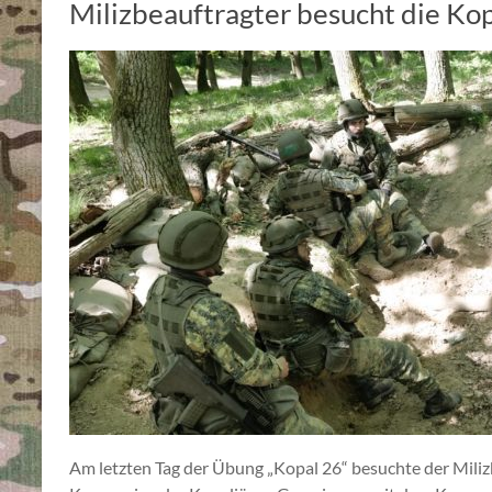
Milizbeauftragter besucht die Kop
Am letzten Tag der Übung „Kopal 26“ besuchte der Mili