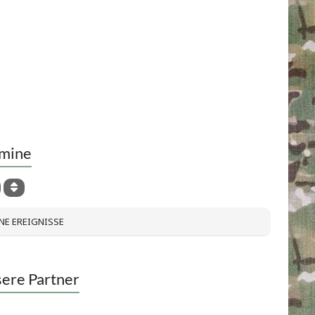
mine
NE EREIGNISSE
ere Partner