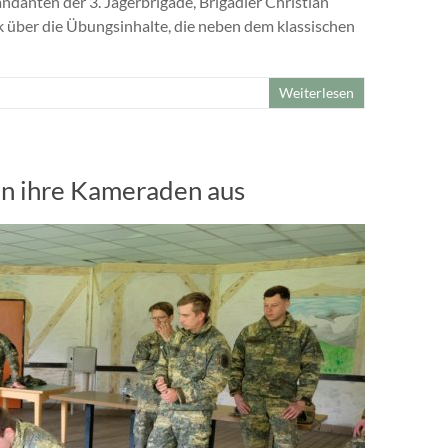
nten der 3. Jägerbrigade, Brigadier Christian
k über die Übungsinhalte, die neben dem klassischen
Weiterlesen
en ihre Kameraden aus