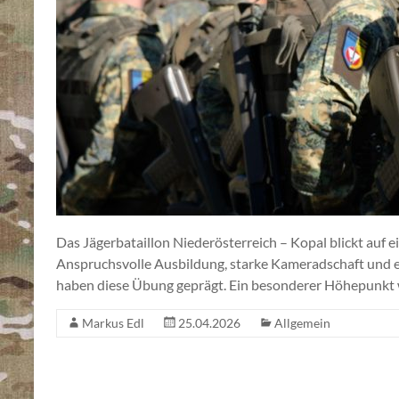
Das Jägerbataillon Niederösterreich – Kopal blickt auf e
Anspruchsvolle Ausbildung, starke Kameradschaft und e
haben diese Übung geprägt. Ein besonderer Höhepunkt w
Markus Edl
25.04.2026
Allgemein