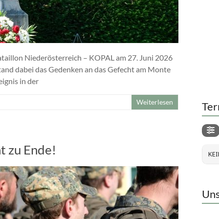
taillon Niederösterreich – KOPAL am 27. Juni 2026
 stand dabei das Gedenken an das Gefecht am Monte
ignis in der
Weiterlesen
Ter
t zu Ende!
KEI
Uns