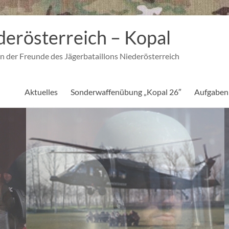
derösterreich – Kopal
n der Freunde des Jägerbataillons Niederösterreich
Aktuelles
Sonderwaffenübung „Kopal 26″
Aufgaben