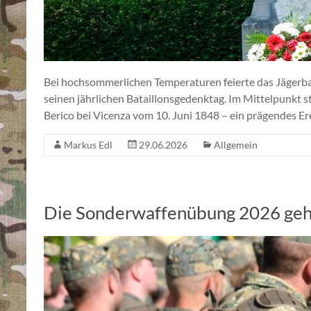
Bei hochsommerlichen Temperaturen feierte das Jägerba
seinen jährlichen Bataillonsgedenktag. Im Mittelpunkt
Berico bei Vicenza vom 10. Juni 1848 – ein prägendes Ere
Markus Edl
29.06.2026
Allgemein
Die Sonderwaffenübung 2026 geh