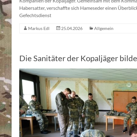
Kompanien der Kopaljäger. Gemeinsam mit dem Kommanda
Habersatter, verschaffte sich Hameseder einen Überblic
Gefechtsdienst
Markus Edl
25.04.2026
Allgemein
Die Sanitäter der Kopaljäger bild