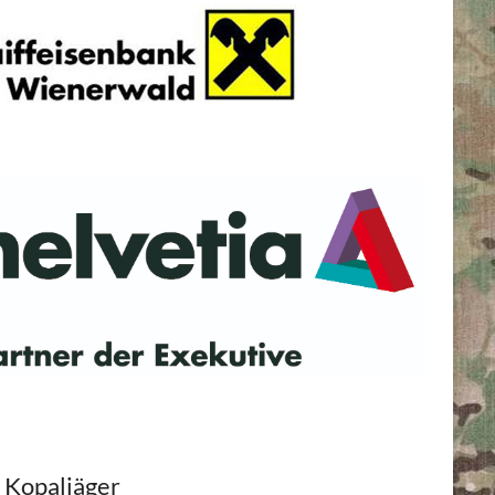
 Kopaljäger