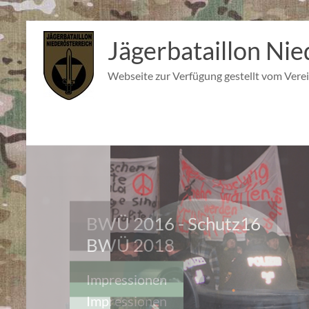
Zum
Inhalt
Jägerbataillon Nie
springen
Webseite zur Verfügung gestellt vom Verei
BWÜ 2016 - Schutz16
Impressionen