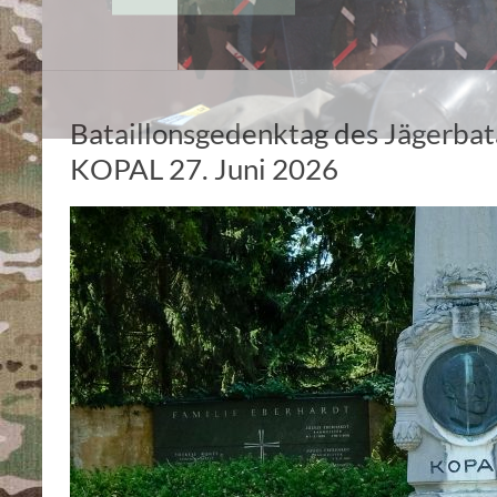
Bataillonsgedenktag des Jägerbata
KOPAL 27. Juni 2026