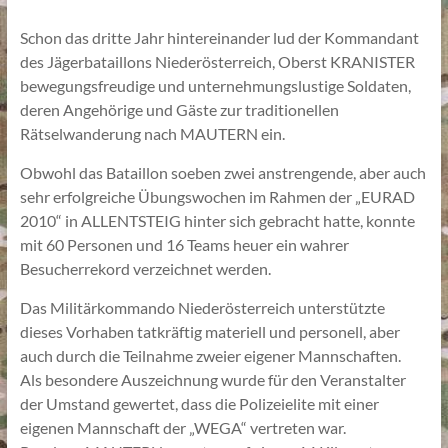
Schon das dritte Jahr hintereinander lud der Kommandant
des Jägerbataillons Niederösterreich, Oberst KRANISTER
bewegungsfreudige und unternehmungslustige Soldaten,
deren Angehörige und Gäste zur traditionellen
Rätselwanderung nach MAUTERN ein.
Obwohl das Bataillon soeben zwei anstrengende, aber auch
sehr erfolgreiche Übungswochen im Rahmen der „EURAD
2010“ in ALLENTSTEIG hinter sich gebracht hatte, konnte
mit 60 Personen und 16 Teams heuer ein wahrer
Besucherrekord verzeichnet werden.
Das Militärkommando Niederösterreich unterstützte
dieses Vorhaben tatkräftig materiell und personell, aber
auch durch die Teilnahme zweier eigener Mannschaften.
Als besondere Auszeichnung wurde für den Veranstalter
der Umstand gewertet, dass die Polizeielite mit einer
eigenen Mannschaft der „WEGA“ vertreten war.