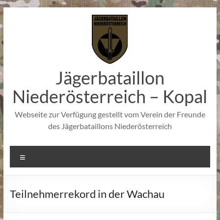
Zum
Inhalt
springen
Jägerbataillon
Niederösterreich – Kopal
Webseite zur Verfügung gestellt vom Verein der Freunde
des Jägerbataillons Niederösterreich
Menü
Teilnehmerrekord in der Wachau