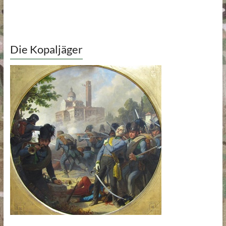
Die Kopaljäger