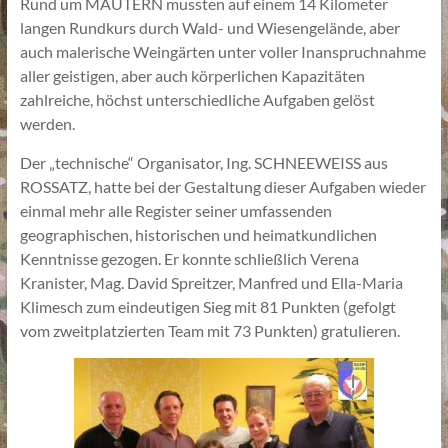
Rund um MAUTERN mussten auf einem 14 Kilometer
langen Rundkurs durch Wald- und Wiesengelände, aber
auch malerische Weingärten unter voller Inanspruchnahme
aller geistigen, aber auch körperlichen Kapazitäten
zahlreiche, höchst unterschiedliche Aufgaben gelöst
werden.
Der „technische“ Organisator, Ing. SCHNEEWEISS aus
ROSSATZ, hatte bei der Gestaltung dieser Aufgaben wieder
einmal mehr alle Register seiner umfassenden
geographischen, historischen und heimatkundlichen
Kenntnisse gezogen. Er konnte schließlich Verena
Kranister, Mag. David Spreitzer, Manfred und Ella-Maria
Klimesch zum eindeutigen Sieg mit 81 Punkten (gefolgt
vom zweitplatzierten Team mit 73 Punkten) gratulieren.