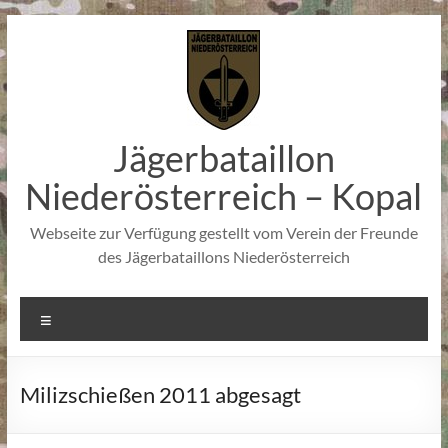
Zum
Inhalt
springen
Jägerbataillon
Niederösterreich – Kopal
Webseite zur Verfügung gestellt vom Verein der Freunde
des Jägerbataillons Niederösterreich
Menü
Milizschießen 2011 abgesagt