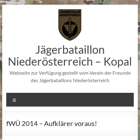
Zum
Inhalt
springen
Jägerbataillon
Niederösterreich – Kopal
Webseite zur Verfügung gestellt vom Verein der Freunde
des Jägerbataillons Niederösterreich
Menü
fWÜ 2014 – Aufklärer voraus!