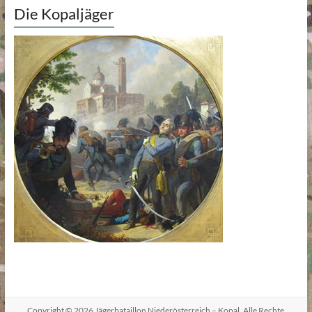
Die Kopaljäger
Copyright © 2026
Jägerbataillon Niederösterreich – Kopal
. Alle Rechte