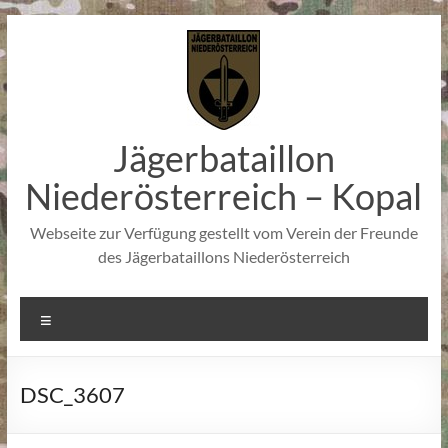
Zum
Inhalt
springen
Jägerbataillon
Niederösterreich – Kopal
Webseite zur Verfügung gestellt vom Verein der Freunde
des Jägerbataillons Niederösterreich
Menü
DSC_3607