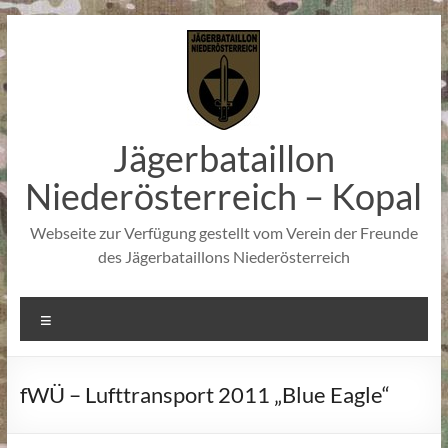
Zum
Inhalt
springen
Jägerbataillon
Niederösterreich – Kopal
Webseite zur Verfügung gestellt vom Verein der Freunde
des Jägerbataillons Niederösterreich
Menü
fWÜ – Lufttransport 2011 „Blue Eagle“