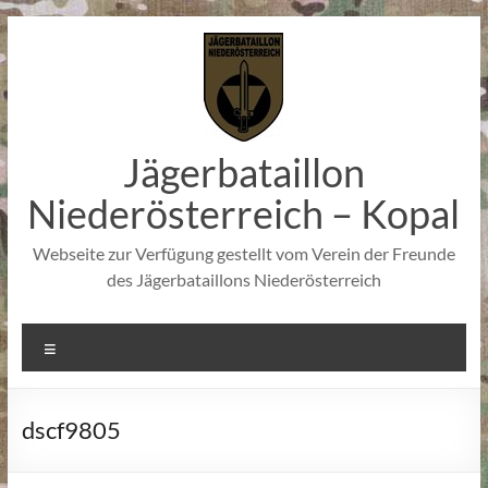
Zum
Inhalt
springen
Jägerbataillon
Niederösterreich – Kopal
Webseite zur Verfügung gestellt vom Verein der Freunde
des Jägerbataillons Niederösterreich
Menü
dscf9805