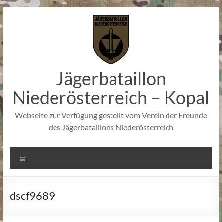
Zum
Inhalt
springen
Jägerbataillon
Niederösterreich – Kopal
Webseite zur Verfügung gestellt vom Verein der Freunde
des Jägerbataillons Niederösterreich
Menü
dscf9689