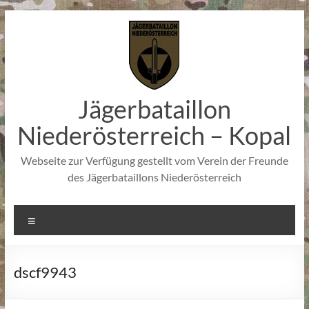
Zum
Inhalt
springen
Jägerbataillon
Niederösterreich – Kopal
Webseite zur Verfügung gestellt vom Verein der Freunde
des Jägerbataillons Niederösterreich
Menü
dscf9943