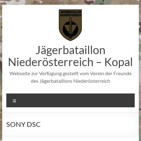
Zum
Inhalt
springen
Jägerbataillon
Niederösterreich – Kopal
Webseite zur Verfügung gestellt vom Verein der Freunde
des Jägerbataillons Niederösterreich
Menü
SONY DSC