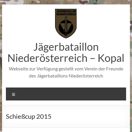
Zum
Inhalt
springen
Jägerbataillon
Niederösterreich – Kopal
Webseite zur Verfügung gestellt vom Verein der Freunde
des Jägerbataillons Niederösterreich
Menü
Schießcup 2015