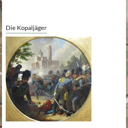
Die Kopaljäger