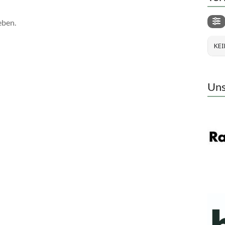
eben.
KEI
Uns