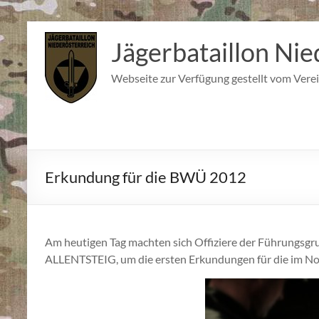
Zum
Inhalt
Jägerbataillon Nie
springen
Webseite zur Verfügung gestellt vom Verei
Erkundung für die BWÜ 2012
Am heutigen Tag machten sich Offiziere der Führungsg
ALLENTSTEIG, um die ersten Erkundungen für die im N