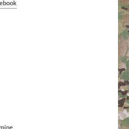
ebook
mine