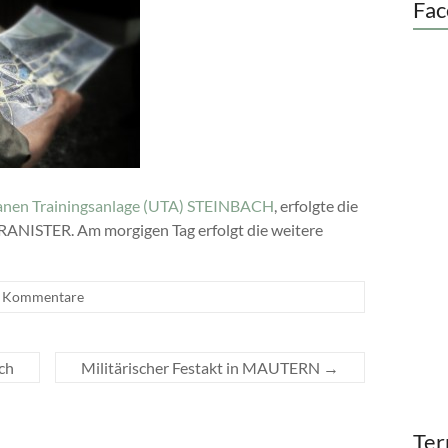
Fac
nen Trainingsanlage (UTA) STEINBACH
, erfolgte die
RANISTER. Am morgigen Tag erfolgt die weitere
e Kommentare
ch
Militärischer Festakt in MAUTERN
→
Ter