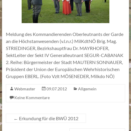
Meldung des Kommandierenden Oberleutnants der Garde
an die Höchstanwesenden (v.l.n.r.) MilKdtNÖ Brig. Mag.
STRIEDINGER, Bezirkshauptfrau Dr. MAYRHOFER,
SektLeiter der Sekt IV Generalleutnant SEGUR-CABANAK
2. Reihe: Bürgermeister der Stadt MAUTERN SONNAUER,
Präsident der Union der Europäischen Wehrhistorischen
Gruppen EBERL. (Foto Vzlt MÖSENEDER, Milkdo NÖ)
Webmaster
09.07.2012
Allgemein
Keine Kommentare
←
Erkundung für die BWÜ 2012