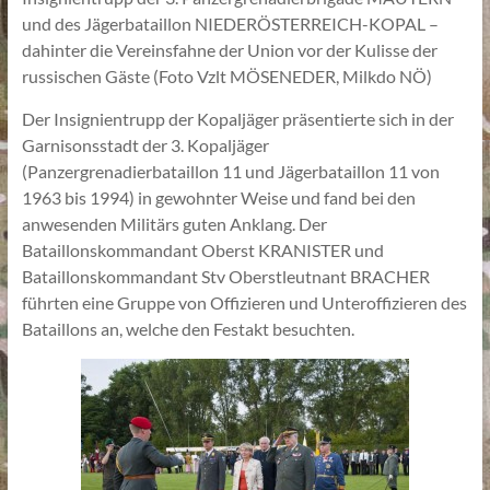
und des Jägerbataillon NIEDERÖSTERREICH-KOPAL –
dahinter die Vereinsfahne der Union vor der Kulisse der
russischen Gäste (Foto Vzlt MÖSENEDER, Milkdo NÖ)
Der Insignientrupp der Kopaljäger präsentierte sich in der
Garnisonsstadt der 3. Kopaljäger
(Panzergrenadierbataillon 11 und Jägerbataillon 11 von
1963 bis 1994) in gewohnter Weise und fand bei den
anwesenden Militärs guten Anklang. Der
Bataillonskommandant Oberst KRANISTER und
Bataillonskommandant Stv Oberstleutnant BRACHER
führten eine Gruppe von Offizieren und Unteroffizieren des
Bataillons an, welche den Festakt besuchten.