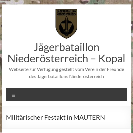
Zum
Inhalt
springen
Jägerbataillon
Niederösterreich – Kopal
Webseite zur Verfügung gestellt vom Verein der Freunde
des Jägerbataillons Niederösterreich
Menü
Militärischer Festakt in MAUTERN