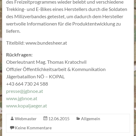
des Freizeitprogrammes wieder belebt und verschiedene
Trekking- und E-Bikes eines Herstellers durch die Soldaten
des Milizverbandes getestet, um dadurch dem Hersteller
wertvolle Informationen für die Produktentwicklung zu
liefern.
Titelbild: www.bundesheer.at
Rückfragen:
Oberleutnant Mag. Thomas Kratochvil
Offizier Öffentlichkeitsarbeit & Kommunikation
Jägerbataillon NÖ – KOPAL
+43 664 730 24 588
presse@jgbnoe.at
www.jgbnoe.at
www.kopaljaeger.at
Webmaster
12.06.2015
Allgemein
Keine Kommentare