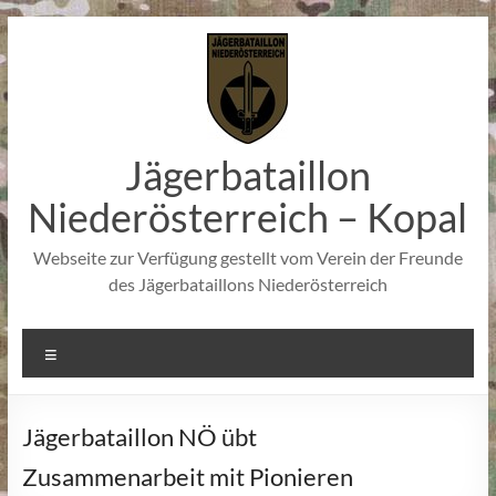
Zum
Inhalt
springen
Jägerbataillon
Niederösterreich – Kopal
Webseite zur Verfügung gestellt vom Verein der Freunde
des Jägerbataillons Niederösterreich
Menü
Jägerbataillon NÖ übt
Zusammenarbeit mit Pionieren