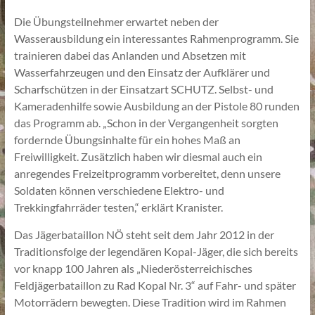
Die Übungsteilnehmer erwartet neben der
Wasserausbildung ein interessantes Rahmenprogramm. Sie
trainieren dabei das Anlanden und Absetzen mit
Wasserfahrzeugen und den Einsatz der Aufklärer und
Scharfschützen in der Einsatzart SCHUTZ. Selbst- und
Kameradenhilfe sowie Ausbildung an der Pistole 80 runden
das Programm ab. „Schon in der Vergangenheit sorgten
fordernde Übungsinhalte für ein hohes Maß an
Freiwilligkeit. Zusätzlich haben wir diesmal auch ein
anregendes Freizeitprogramm vorbereitet, denn unsere
Soldaten können verschiedene Elektro- und
Trekkingfahrräder testen,“ erklärt Kranister.
Das Jägerbataillon NÖ steht seit dem Jahr 2012 in der
Traditionsfolge der legendären Kopal-Jäger, die sich bereits
vor knapp 100 Jahren als „Niederösterreichisches
Feldjägerbataillon zu Rad Kopal Nr. 3“ auf Fahr- und später
Motorrädern bewegten. Diese Tradition wird im Rahmen