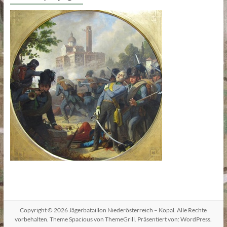
Copyright © 2026
Jägerbataillon Niederösterreich – Kopal
. Alle Rechte
vorbehalten. Theme
Spacious
von ThemeGrill. Präsentiert von:
WordPress
.