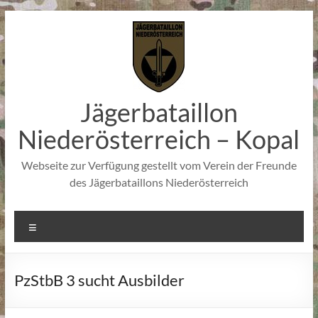
Zum
Inhalt
springen
Jägerbataillon
Niederösterreich – Kopal
Webseite zur Verfügung gestellt vom Verein der Freunde
des Jägerbataillons Niederösterreich
Menü
PzStbB 3 sucht Ausbilder