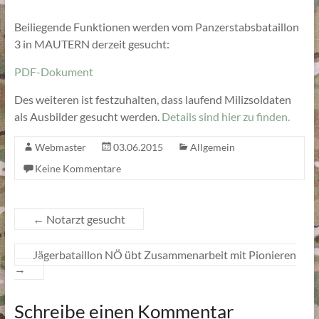
Beiliegende Funktionen werden vom Panzerstabsbataillon
3 in MAUTERN derzeit gesucht:
PDF-Dokument
Des weiteren ist festzuhalten, dass laufend Milizsoldaten
als Ausbilder gesucht werden.
Details sind hier zu finden.
Webmaster
03.06.2015
Allgemein
Keine Kommentare
←
Notarzt gesucht
Jägerbataillon NÖ übt Zusammenarbeit mit Pionieren
→
Schreibe einen Kommentar