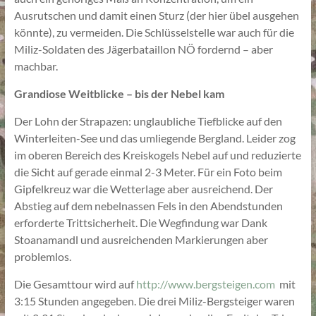
Ausrutschen und damit einen Sturz (der hier übel ausgehen
könnte), zu vermeiden. Die Schlüsselstelle war auch für die
Miliz-Soldaten des Jägerbataillon NÖ fordernd – aber
machbar.
Grandiose Weitblicke – bis der Nebel kam
Der Lohn der Strapazen: unglaubliche Tiefblicke auf den
Winterleiten-See und das umliegende Bergland. Leider zog
im oberen Bereich des Kreiskogels Nebel auf und reduzierte
die Sicht auf gerade einmal 2-3 Meter. Für ein Foto beim
Gipfelkreuz war die Wetterlage aber ausreichend. Der
Abstieg auf dem nebelnassen Fels in den Abendstunden
erforderte Trittsicherheit. Die Wegfindung war Dank
Stoanamandl und ausreichenden Markierungen aber
problemlos.
Die Gesamttour wird auf
http://www.bergsteigen.com
mit
3:15 Stunden angegeben. Die drei Miliz-Bergsteiger waren