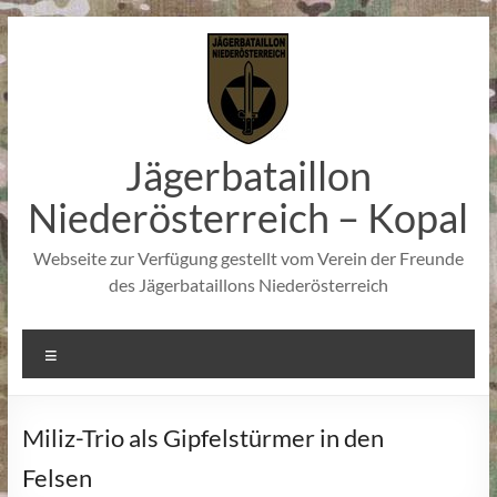
Zum
Inhalt
springen
Jägerbataillon
Niederösterreich – Kopal
Webseite zur Verfügung gestellt vom Verein der Freunde
des Jägerbataillons Niederösterreich
Menü
Miliz-Trio als Gipfelstürmer in den
Felsen