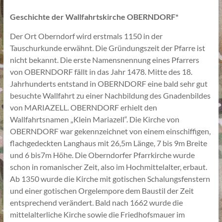
Geschichte der Wallfahrtskirche OBERNDORF*
Der Ort Oberndorf wird erstmals 1150 in der
Tauschurkunde erwähnt. Die Gründungszeit der Pfarre ist
nicht bekannt. Die erste Namensnennung eines Pfarrers
von OBERNDORF fällt in das Jahr 1478. Mitte des 18.
Jahrhunderts entstand in OBERNDORF eine bald sehr gut
besuchte Wallfahrt zu einer Nachbildung des Gnadenbildes
von MARIAZELL. OBERNDORF erhielt den
Wallfahrtsnamen „Klein Mariazell“. Die Kirche von
OBERNDORF war gekennzeichnet von einem einschiffigen,
flachgedeckten Langhaus mit 26,5m Länge, 7 bis 9m Breite
und 6 bis7m Höhe. Die Oberndorfer Pfarrkirche wurde
schon in romanischer Zeit, also im Hochmittelalter, erbaut.
Ab 1350 wurde die Kirche mit gotischen Schalungsfenstern
und einer gotischen Orgelempore dem Baustil der Zeit
entsprechend verändert. Bald nach 1662 wurde die
mittelalterliche Kirche sowie die Friedhofsmauer im