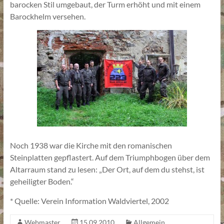
barocken Stil umgebaut, der Turm erhöht und mit einem
Barockhelm versehen.
Noch 1938 war die Kirche mit den romanischen
Steinplatten gepflastert. Auf dem Triumphbogen über dem
Altarraum stand zu lesen: „Der Ort, auf dem du stehst, ist
geheiligter Boden.“
* Quelle: Verein Information Waldviertel, 2002
Webmaster
15.09.2010
Allgemein