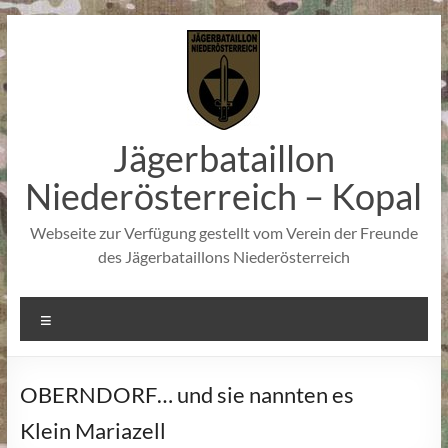
Zum
Inhalt
springen
Jägerbataillon
Niederösterreich – Kopal
Webseite zur Verfügung gestellt vom Verein der Freunde
des Jägerbataillons Niederösterreich
Menü
OBERNDORF… und sie nannten es
Klein Mariazell