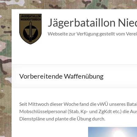
Zum
Inhalt
Jägerbataillon Nie
springen
Webseite zur Verfügung gestellt vom Verei
Vorbereitende Waffenübung
Seit Mittwoch dieser Woche fand die vWÜ unseres Bata
Mobschlüsselpersonal (Stab, Kp- und ZgKdt etc.) die Au
Dienstpläne und plante die Übung durch.