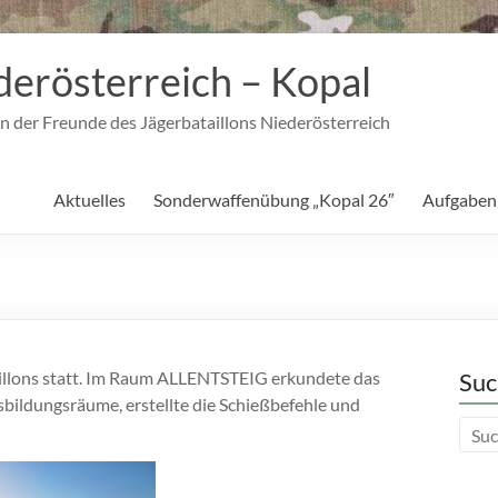
derösterreich – Kopal
n der Freunde des Jägerbataillons Niederösterreich
Aktuelles
Sonderwaffenübung „Kopal 26″
Aufgaben
illons statt. Im Raum ALLENTSTEIG erkundete das
Suc
sbildungsräume, erstellte die Schießbefehle und