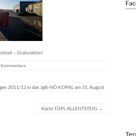
Fac
chnet – Gratulation!
e Kommentare
anges 2011/12 in das JgB-NÖ KOPAL am 31. August
Karte TÜPL ALLENTSTEIG
→
Ter