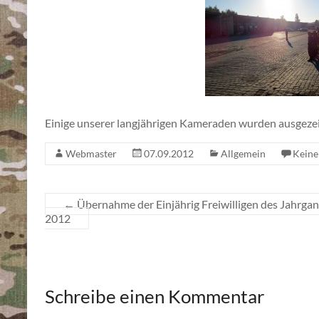
Einige unserer langjährigen Kameraden wurden ausgezei
Webmaster
07.09.2012
Allgemein
Kein
←
Übernahme der Einjährig Freiwilligen des Jahrg
2012
Schreibe einen Kommentar