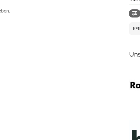
eben.
KEI
Uns