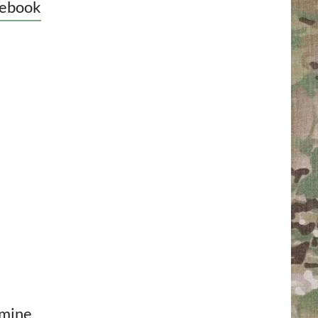
ebook
mine