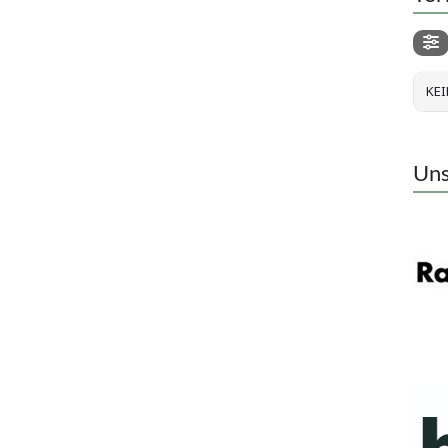
KEI
Uns