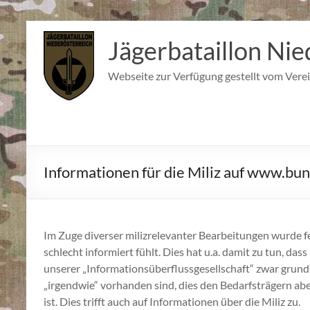
Zum
Inhalt
Jägerbataillon Nie
springen
Webseite zur Verfügung gestellt vom Verei
Informationen für die Miliz auf www.bu
Im Zuge diverser milizrelevanter Bearbeitungen wurde fes
schlecht informiert fühlt. Dies hat u.a. damit zu tun, dass
unserer „Informationsüberflussgesellschaft“ zwar grund
„irgendwie“ vorhanden sind, dies den Bedarfsträgern ab
ist. Dies trifft auch auf Informationen über die Miliz zu.