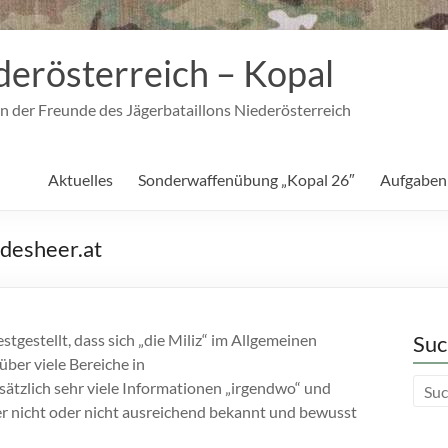
derösterreich – Kopal
n der Freunde des Jägerbataillons Niederösterreich
Aktuelles
Sonderwaffenübung „Kopal 26″
Aufgaben
ndesheer.at
tgestellt, dass sich „die Miliz“ im Allgemeinen
Suc
 über viele Bereiche in
sätzlich sehr viele Informationen „irgendwo“ und
er nicht oder nicht ausreichend bekannt und bewusst