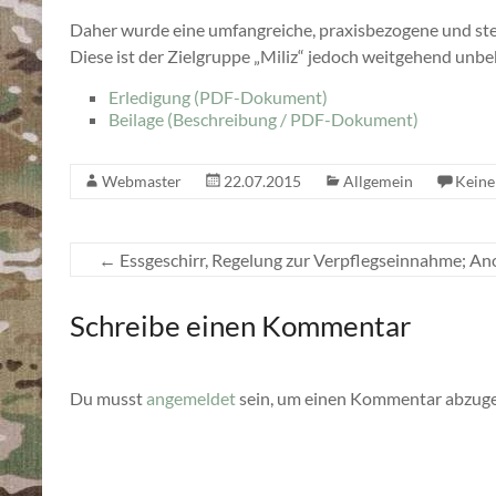
Daher wurde eine umfangreiche, praxisbezogene und stet
Diese ist der Zielgruppe „Miliz“ jedoch weitgehend unbe
Erledigung (PDF-Dokument)
Beilage (Beschreibung / PDF-Dokument)
Webmaster
22.07.2015
Allgemein
Kein
←
Essgeschirr, Regelung zur Verpflegseinnahme; A
Schreibe einen Kommentar
Du musst
angemeldet
sein, um einen Kommentar abzug