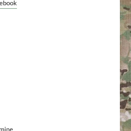
ebook
mine