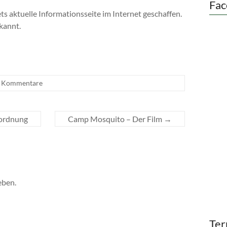
Fac
s aktuelle Informationsseite im Internet geschaffen.
kannt.
e Kommentare
nordnung
Camp Mosquito – Der Film
→
eben.
Ter