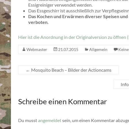
Essigreiniger verwendet werden.
Das Essgeschirr ist ausschließlich zur Verpflegse
Das Kochen und Erwärmen diverser Speisen und d
verboten.
Hier ist die Anordnung in der Originalversion zu öffne
Webmaster
21.07.2015
Allgemein
Kein
←
Mosquito Beach – Bilder der Actioncams
Info
Schreibe einen Kommentar
Du musst
angemeldet
sein, um einen Kommentar abzug