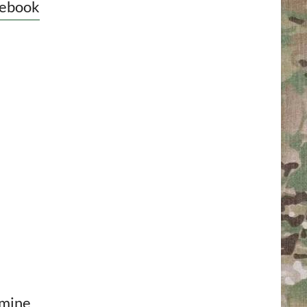
ebook
mine