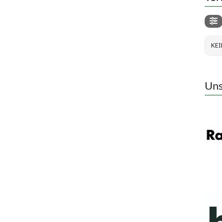
KEI
Uns