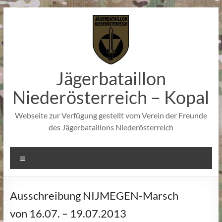
Zum
Inhalt
springen
Jägerbataillon
Niederösterreich – Kopal
Webseite zur Verfügung gestellt vom Verein der Freunde
des Jägerbataillons Niederösterreich
Menü
Ausschreibung NIJMEGEN-Marsch
von 16.07. – 19.07.2013