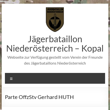
Zum
Inhalt
springen
Jägerbataillon
Niederösterreich – Kopal
Webseite zur Verfügung gestellt vom Verein der Freunde
des Jägerbataillons Niederösterreich
Menü
Parte OffzStv Gerhard HUTH