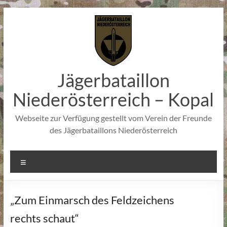
Zum
Inhalt
springen
Jägerbataillon
Niederösterreich – Kopal
Webseite zur Verfügung gestellt vom Verein der Freunde
des Jägerbataillons Niederösterreich
Menü
„Zum Einmarsch des Feldzeichens
rechts schaut“