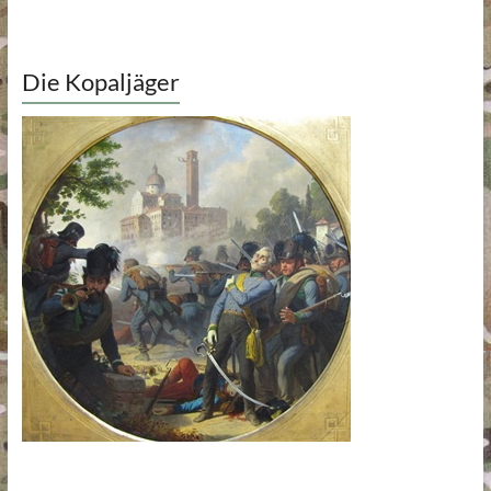
Die Kopaljäger