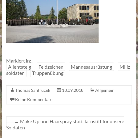
Markiert in:
Allentsteig
Feldzeichen
Mannesausrüstung
Miliz
soldaten
Truppenübung
Thomas Santrucek
18.09.2018
Allgemein
Keine Kommentare
←
Make Up und Haarspray statt Tarnstift für unsere
Soldaten