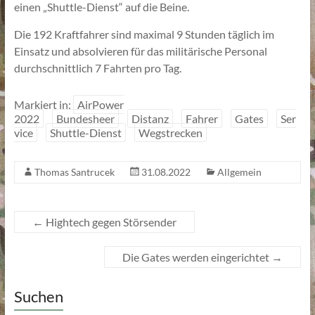
einen „Shuttle-Dienst“ auf die Beine.
Die 192 Kraftfahrer sind maximal 9 Stunden täglich im
Einsatz und absolvieren für das militärische Personal
durchschnittlich 7 Fahrten pro Tag.
Markiert in:
AirPower
2022
Bundesheer
Distanz
Fahrer
Gates
Ser
vice
Shuttle-Dienst
Wegstrecken
Thomas Santrucek
31.08.2022
Allgemein
←
Hightech gegen Störsender
Die Gates werden eingerichtet
→
Suchen