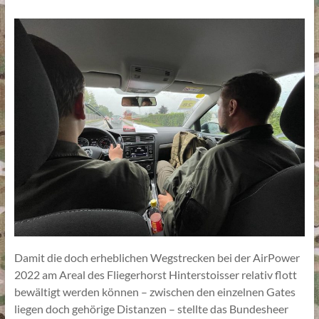
Damit die doch erheblichen Wegstrecken bei der AirPower
2022 am Areal des Fliegerhorst Hinterstoisser relativ flott
bewältigt werden können – zwischen den einzelnen Gates
liegen doch gehörige Distanzen – stellte das Bundesheer