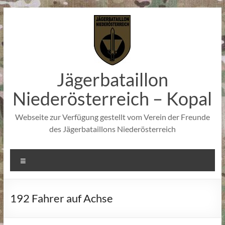
Zum
Inhalt
springen
Jägerbataillon
Niederösterreich – Kopal
Webseite zur Verfügung gestellt vom Verein der Freunde
des Jägerbataillons Niederösterreich
Menü
192 Fahrer auf Achse