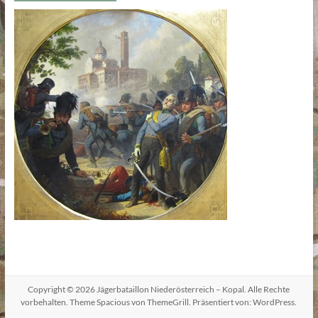
Copyright © 2026
Jägerbataillon Niederösterreich – Kopal
. Alle Rechte
vorbehalten. Theme
Spacious
von ThemeGrill. Präsentiert von:
WordPress
.