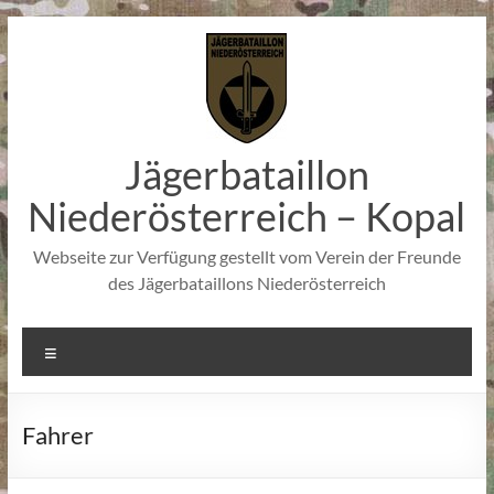
Zum
Inhalt
springen
Jägerbataillon
Niederösterreich – Kopal
Webseite zur Verfügung gestellt vom Verein der Freunde
des Jägerbataillons Niederösterreich
Menü
Fahrer