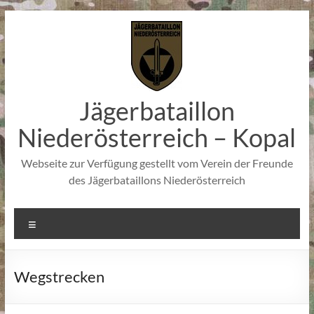
Zum
Inhalt
springen
Jägerbataillon
Niederösterreich – Kopal
Webseite zur Verfügung gestellt vom Verein der Freunde
des Jägerbataillons Niederösterreich
Menü
Wegstrecken