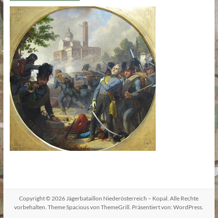
Copyright © 2026
Jägerbataillon Niederösterreich – Kopal
. Alle Rechte
vorbehalten. Theme
Spacious
von ThemeGrill. Präsentiert von:
WordPress
.