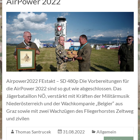
AirPower 2022
Airpower2022 FEstakt – SD 480p Die Vorbereitungen für
die AirPower 2022 sind so gut wie abgeschlossen. Das
Jägerbataillon NÖ, verstärkt mit Kräften der Militärmusik
Niederösterreich und der Wachkompanie „Belgier“ aus
Graz sowie mit zwei Wachzügen des Fliegerhorstes Zeltweg
und zivilen
Thomas Santrucek
31.08.2022
Allgemein