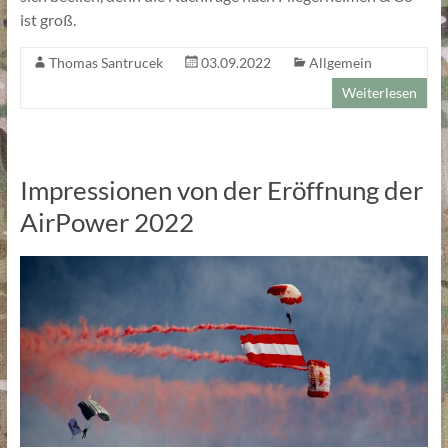
ist groß.
Thomas Santrucek
03.09.2022
Allgemein
Weiterlesen
Impressionen von der Eröffnung der
AirPower 2022