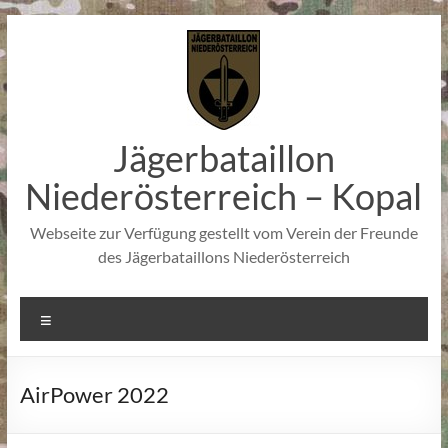
Zum
Inhalt
springen
Jägerbataillon
Niederösterreich – Kopal
Webseite zur Verfügung gestellt vom Verein der Freunde
des Jägerbataillons Niederösterreich
Menü
AirPower 2022