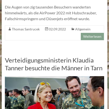
Die Augen von zig tausenden Besuchern wanderten
himmelwärts, als die AirPower 2022 mit Hubschrauber,
Fallschirmspringern und Düsenjets eröffnet wurde.
Thomas Santrucek
02.09.2022
Allgemein
Weiterlesen
Verteidigungsministerin Klaudia
Tanner besuchte die Männer in Tarn