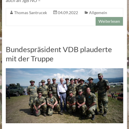
auch an JgB NÖ –
Thomas Santrucek
04.09.2022
Allgemein
Weiterlesen
Bundespräsident VDB plauderte
mit der Truppe