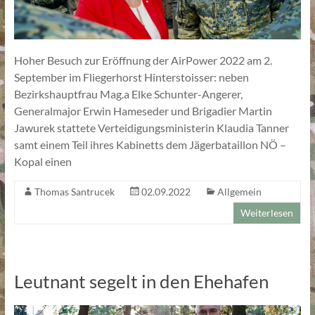
Hoher Besuch zur Eröffnung der AirPower 2022 am 2.
September im Fliegerhorst Hinterstoisser: neben
Bezirkshauptfrau Mag.a Elke Schunter-Angerer,
Generalmajor Erwin Hameseder und Brigadier Martin
Jawurek stattete Verteidigungsministerin Klaudia Tanner
samt einem Teil ihres Kabinetts dem Jägerbataillon NÖ –
Kopal einen
Thomas Santrucek
02.09.2022
Allgemein
Weiterlesen
Leutnant segelt in den Ehehafen