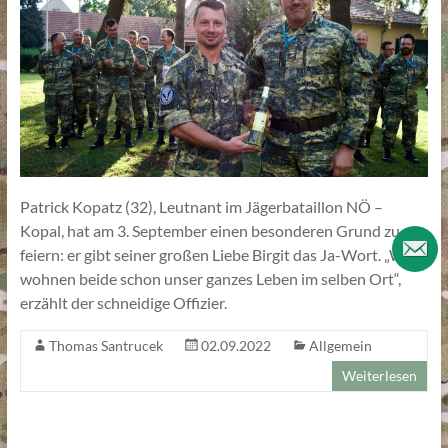
Patrick Kopatz (32), Leutnant im Jägerbataillon NÖ –
Kopal, hat am 3. September einen besonderen Grund zu
feiern: er gibt seiner großen Liebe Birgit das Ja-Wort. „Wir
wohnen beide schon unser ganzes Leben im selben Ort“,
erzählt der schneidige Offizier.
Thomas Santrucek
02.09.2022
Allgemein
Weiterlesen