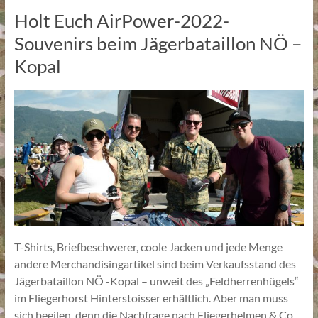
Holt Euch AirPower-2022-
Souvenirs beim Jägerbataillon NÖ –
Kopal
T-Shirts, Briefbeschwerer, coole Jacken und jede Menge
andere Merchandisingartikel sind beim Verkaufsstand des
Jägerbataillon NÖ -Kopal – unweit des „Feldherrenhügels“
im Fliegerhorst Hinterstoisser erhältlich. Aber man muss
sich beeilen, denn die Nachfrage nach Fliegerhelmen & Co