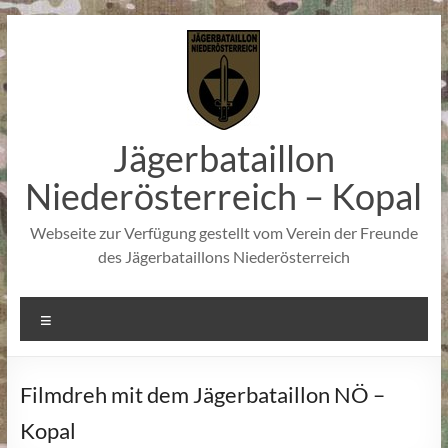
Zum
Inhalt
springen
Jägerbataillon
Niederösterreich – Kopal
Webseite zur Verfügung gestellt vom Verein der Freunde
des Jägerbataillons Niederösterreich
Menü
Filmdreh mit dem Jägerbataillon NÖ –
Kopal