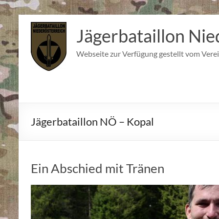
Zum
Inhalt
Jägerbataillon Nie
springen
Webseite zur Verfügung gestellt vom Verei
Jägerbataillon NÖ – Kopal
Ein Abschied mit Tränen