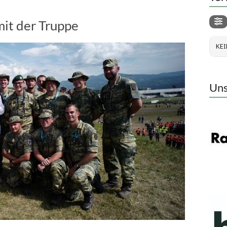
it der Truppe
KEI
Uns