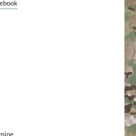
ebook
mine