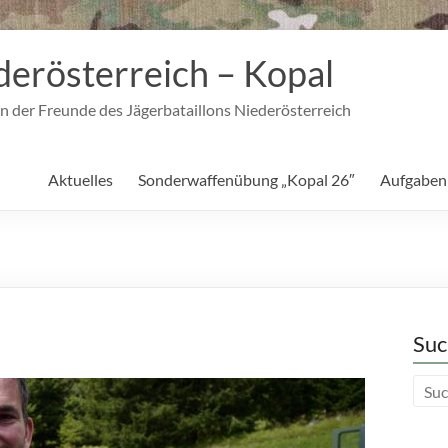
derösterreich – Kopal
n der Freunde des Jägerbataillons Niederösterreich
Aktuelles
Sonderwaffenübung „Kopal 26″
Aufgaben
Suc