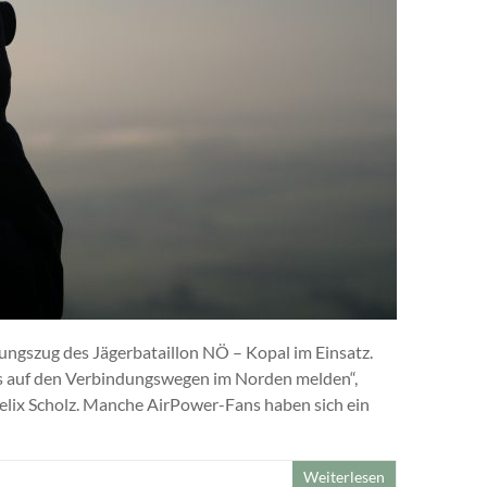
ngszug des Jägerbataillon NÖ – Kopal im Einsatz.
s auf den Verbindungswegen im Norden melden“,
lix Scholz. Manche AirPower-Fans haben sich ein
Weiterlesen