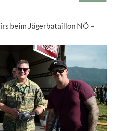
rs beim Jägerbataillon NÖ –