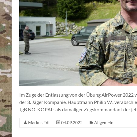
Im Zuge der Entlassung von der Übung AirPower 2022
der 3. Jäger Kompanie, Hauptmann Philip W., verabschi
JgB NÖ-KOPAL: als damaliger Zugskommandant der jet
Markus Edl
04.09.2022
Allgemein