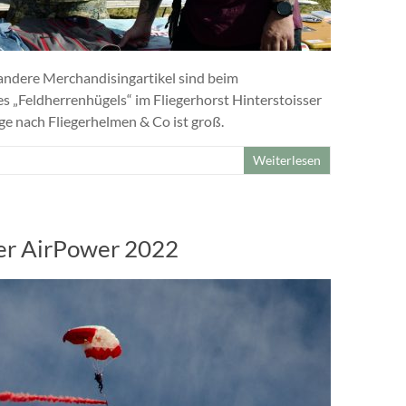
 andere Merchandisingartikel sind beim
s „Feldherrenhügels“ im Fliegerhorst Hinterstoisser
ge nach Fliegerhelmen & Co ist groß.
Weiterlesen
der AirPower 2022