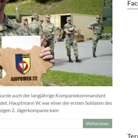
Fac
 wurde auch der langjährige Kompaniekommandant
edet. Hauptmann W. war einer der ersten Soldaten des
zigen 2. Jägerkompanie kam
Weiterlesen
Ter