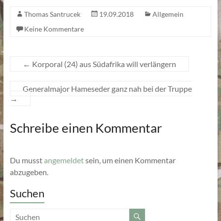
Thomas Santrucek
19.09.2018
Allgemein
Keine Kommentare
←
Korporal (24) aus Südafrika will verlängern
Generalmajor Hameseder ganz nah bei der Truppe
→
Schreibe einen Kommentar
Du musst
angemeldet
sein, um einen Kommentar
abzugeben.
Suchen