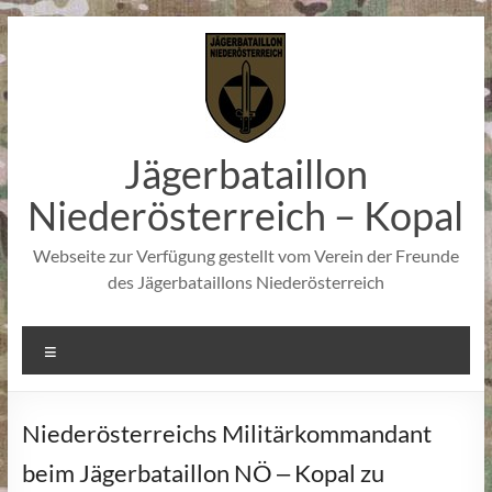
Zum
Inhalt
springen
Jägerbataillon
Niederösterreich – Kopal
Webseite zur Verfügung gestellt vom Verein der Freunde
des Jägerbataillons Niederösterreich
Menü
Niederösterreichs Militärkommandant
beim Jägerbataillon NÖ ‒ Kopal zu