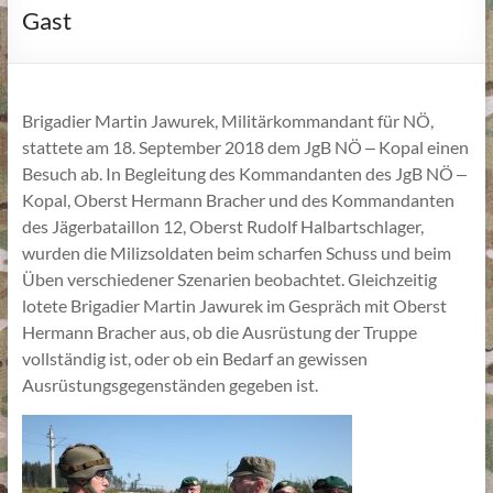
Gast
Brigadier Martin Jawurek, Militärkommandant für NÖ,
stattete am 18. September 2018 dem JgB NÖ ‒ Kopal einen
Besuch ab. In Begleitung des Kommandanten des JgB NÖ ‒
Kopal, Oberst Hermann Bracher und des Kommandanten
des Jägerbataillon 12, Oberst Rudolf Halbartschlager,
wurden die Milizsoldaten beim scharfen Schuss und beim
Üben verschiedener Szenarien beobachtet. Gleichzeitig
lotete Brigadier Martin Jawurek im Gespräch mit Oberst
Hermann Bracher aus, ob die Ausrüstung der Truppe
vollständig ist, oder ob ein Bedarf an gewissen
Ausrüstungsgegenständen gegeben ist.