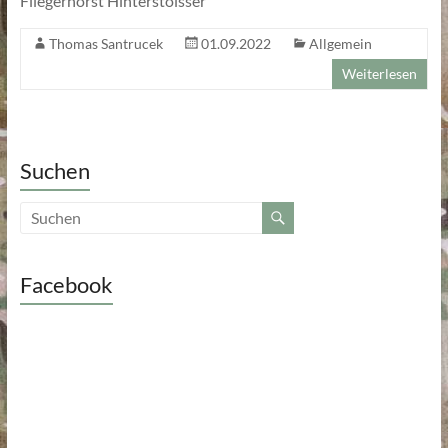
Fliegerhorst Hinterstoisser
Thomas Santrucek
01.09.2022
Allgemein
Weiterlesen
Suchen
Facebook