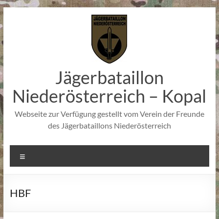
Zum
Inhalt
springen
Jägerbataillon
Niederösterreich – Kopal
Webseite zur Verfügung gestellt vom Verein der Freunde
des Jägerbataillons Niederösterreich
Menü
HBF