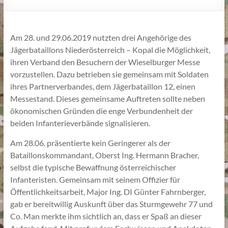
Am 28. und 29.06.2019 nutzten drei Angehörige des
Jägerbataillons Niederösterreich – Kopal die Möglichkeit,
ihren Verband den Besuchern der Wieselburger Messe
vorzustellen. Dazu betrieben sie gemeinsam mit Soldaten
ihres Partnerverbandes, dem Jägerbataillon 12, einen
Messestand. Dieses gemeinsame Auftreten sollte neben
ökonomischen Gründen die enge Verbundenheit der
beiden Infanterieverbände signalisieren.
Am 28.06. präsentierte kein Geringerer als der
Bataillonskommandant, Oberst Ing. Hermann Bracher,
selbst die typische Bewaffnung österreichischer
Infanteristen. Gemeinsam mit seinem Offizier für
Öffentlichkeitsarbeit, Major Ing. DI Günter Fahrnberger,
gab er bereitwillig Auskunft über das Sturmgewehr 77 und
Co. Man merkte ihm sichtlich an, dass er Spaß an dieser