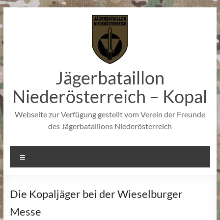
Zum
Inhalt
springen
Jägerbataillon
Niederösterreich – Kopal
Webseite zur Verfügung gestellt vom Verein der Freunde
des Jägerbataillons Niederösterreich
Menü
Die Kopaljäger bei der Wieselburger
Messe