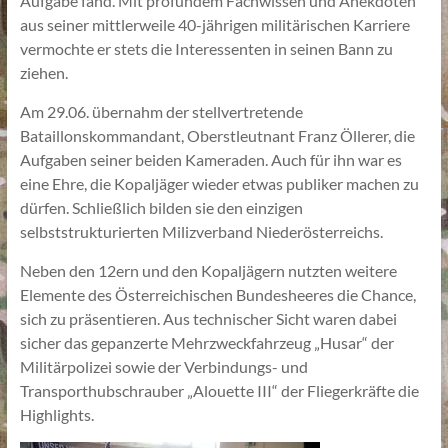
Aufgabe fand. Mit profundem Fachwissen und Anekdoten
aus seiner mittlerweile 40-jährigen militärischen Karriere
vermochte er stets die Interessenten in seinen Bann zu
ziehen.
Am 29.06. übernahm der stellvertretende
Bataillonskommandant, Oberstleutnant Franz Öllerer, die
Aufgaben seiner beiden Kameraden. Auch für ihn war es
eine Ehre, die Kopaljäger wieder etwas publiker machen zu
dürfen. Schließlich bilden sie den einzigen
selbststrukturierten Milizverband Niederösterreichs.
Neben den 12ern und den Kopaljägern nutzten weitere
Elemente des Österreichischen Bundesheeres die Chance,
sich zu präsentieren. Aus technischer Sicht waren dabei
sicher das gepanzerte Mehrzweckfahrzeug „Husar“ der
Militärpolizei sowie der Verbindungs- und
Transporthubschrauber „Alouette III“ der Fliegerkräfte die
Highlights.