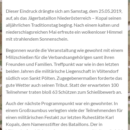
Dieser Eindruck drängte sich am Samstag, dem 25.05.2019,
auf, als das Jägerbataillon Niederösterreich – Kopal seinen
alljährlichen Traditionstag beging. Nach einem kalten und
niederschlagsreichen Mai erfreute ein wolkenloser Himmel
mit strahlendem Sonnenschein.
Begonnen wurde die Veranstaltung wie gewohnt mit einem
Milizschießen für die Verbandsangehörigen samt ihren
Freunden und Familien. Treffpunkt war wie in den letzten
beiden Jahren die militärische Liegenschaft in Völtendorf
südlich von Sankt Pölten. Zugegebenermaßen forderte das
gute Wetter auch seinen Tribut. Statt der erwarteten 100
Teilnehmer traten bloß 63 Schützen zum Schießbewerb an.
Auch der nächste Programmpunkt war ein gewohnter. In
einem Großraumbus verlegten viele der Teilnehmenden für
einen militärischen Festakt zur letzten Ruhestätte Karl
Kopals, dem Namensstifter des Bataillons. Der in