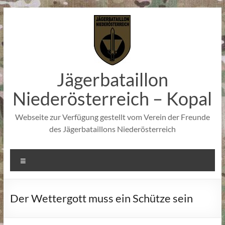
Zum
Inhalt
springen
Jägerbataillon
Niederösterreich – Kopal
Webseite zur Verfügung gestellt vom Verein der Freunde
des Jägerbataillons Niederösterreich
Menü
Der Wettergott muss ein Schütze sein