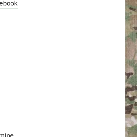
ebook
mine