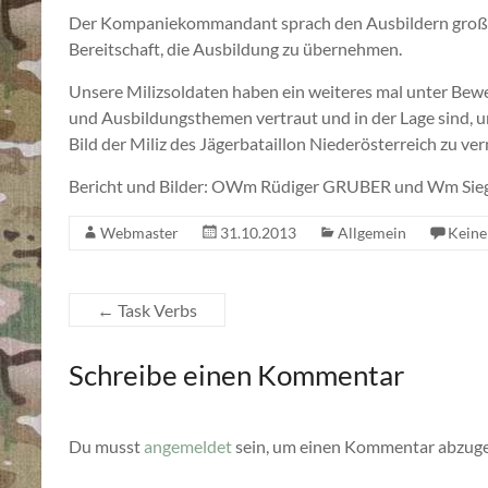
Der Kompaniekommandant sprach den Ausbildern großes 
Bereitschaft, die Ausbildung zu übernehmen.
Unsere Milizsoldaten haben ein weiteres mal unter Beweis
und Ausbildungsthemen vertraut und in der Lage sind, u
Bild der Miliz des Jägerbataillon Niederösterreich zu ver
Bericht und Bilder: OWm Rüdiger GRUBER und Wm Siegf
Webmaster
31.10.2013
Allgemein
Kein
←
Task Verbs
Schreibe einen Kommentar
Du musst
angemeldet
sein, um einen Kommentar abzug