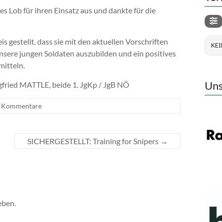
Lob für ihren Einsatz aus und dankte für die
 gestellt, dass sie mit den aktuellen Vorschriften
KEI
nsere jungen Soldaten auszubilden und ein positives
mitteln.
Uns
ried MATTLE, beide 1. JgKp / JgB NÖ
e Kommentare
SICHERGESTELLT: Training for Snipers
→
eben.