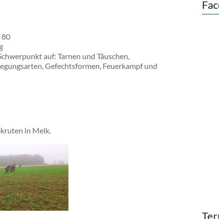
Fac
 80
g
chwerpunkt auf: Tarnen und Täuschen,
egungsarten, Gefechtsformen, Feuerkampf und
kruten in Melk.
Ter