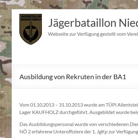
Zum
Inhalt
Jägerbataillon Nie
springen
Webseite zur Verfügung gestellt vom Verei
Ausbildung von Rekruten in der BA1
Vom 01.10.2013 – 31.10.2013 wurde am TÜPl Allentsteig
Lager KAUFHOLZ durchgeführt. Ausgebildet wurde bei
Das Ausbildungspersonal wurde von verschiedenen Die
NÖ 2 erfahrene Unteroffiziere der 1. JgKp zur Verfügung 