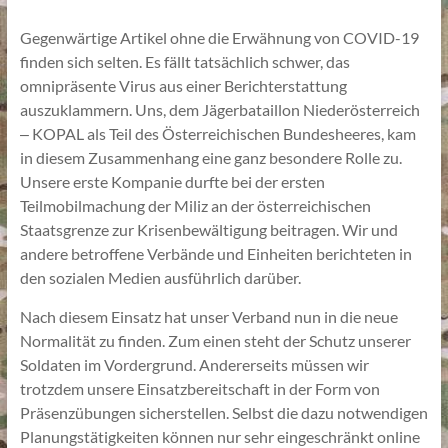
Gegenwärtige Artikel ohne die Erwähnung von COVID-19
finden sich selten. Es fällt tatsächlich schwer, das
omnipräsente Virus aus einer Berichterstattung
auszuklammern. Uns, dem Jägerbataillon Niederösterreich
‒ KOPAL als Teil des Österreichischen Bundesheeres, kam
in diesem Zusammenhang eine ganz besondere Rolle zu.
Unsere erste Kompanie durfte bei der ersten
Teilmobilmachung der Miliz an der österreichischen
Staatsgrenze zur Krisenbewältigung beitragen. Wir und
andere betroffene Verbände und Einheiten berichteten in
den sozialen Medien ausführlich darüber.
Nach diesem Einsatz hat unser Verband nun in die neue
Normalität zu finden. Zum einen steht der Schutz unserer
Soldaten im Vordergrund. Andererseits müssen wir
trotzdem unsere Einsatzbereitschaft in der Form von
Präsenzübungen sicherstellen. Selbst die dazu notwendigen
Planungstätigkeiten können nur sehr eingeschränkt online