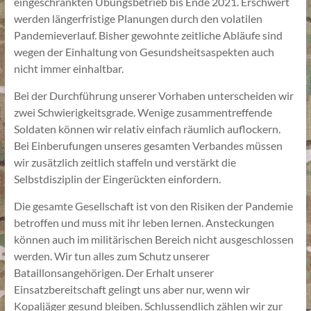
eingeschränkten Übungsbetrieb bis Ende 2021. Erschwert
werden längerfristige Planungen durch den volatilen
Pandemieverlauf. Bisher gewohnte zeitliche Abläufe sind
wegen der Einhaltung von Gesundsheitsaspekten auch
nicht immer einhaltbar.
Bei der Durchführung unserer Vorhaben unterscheiden wir
zwei Schwierigkeitsgrade. Wenige zusammentreffende
Soldaten können wir relativ einfach räumlich auflockern.
Bei Einberufungen unseres gesamten Verbandes müssen
wir zusätzlich zeitlich staffeln und verstärkt die
Selbstdisziplin der Eingerückten einfordern.
Die gesamte Gesellschaft ist von den Risiken der Pandemie
betroffen und muss mit ihr leben lernen. Ansteckungen
können auch im militärischen Bereich nicht ausgeschlossen
werden. Wir tun alles zum Schutz unserer
Bataillonsangehörigen. Der Erhalt unserer
Einsatzbereitschaft gelingt uns aber nur, wenn wir
Kopaljäger gesund bleiben. Schlussendlich zählen wir zur