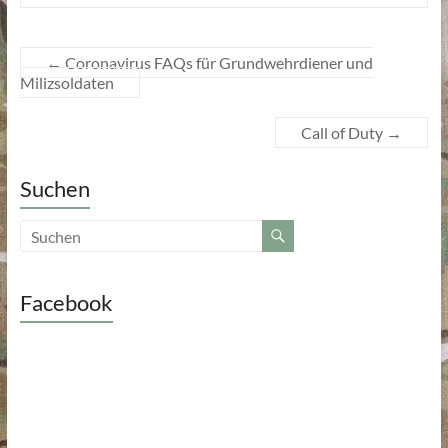
←
Coronavirus FAQs für Grundwehrdiener und
Milizsoldaten
Call of Duty
→
Suchen
Facebook