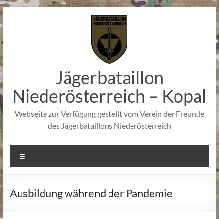
Zum
Inhalt
springen
Jägerbataillon
Niederösterreich – Kopal
Webseite zur Verfügung gestellt vom Verein der Freunde
des Jägerbataillons Niederösterreich
Menü
Ausbildung während der Pandemie