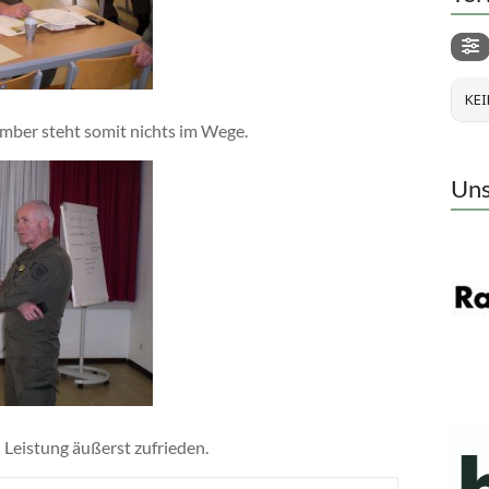
KEI
ber steht somit nichts im Wege.
Uns
Leistung äußerst zufrieden.