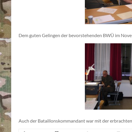
Dem guten Gelingen der bevorstehenden BWÜ im Novem
Auch der Bataillonskommandant war mit der erbrachten 