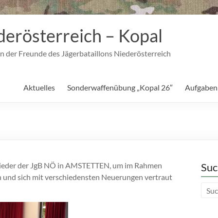
derösterreich – Kopal
n der Freunde des Jägerbataillons Niederösterreich
Aktuelles
Sonderwaffenübung „Kopal 26″
Aufgaben
tglieder der JgB NÖ in AMSTETTEN, um im Rahmen
Suc
ren und sich mit verschiedensten Neuerungen vertraut