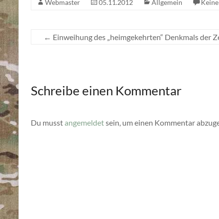
Webmaster
05.11.2012
Allgemein
Kein
←
Einweihung des „heimgekehrten“ Denkmals der Ze
Schreibe einen Kommentar
Du musst
angemeldet
sein, um einen Kommentar abzug