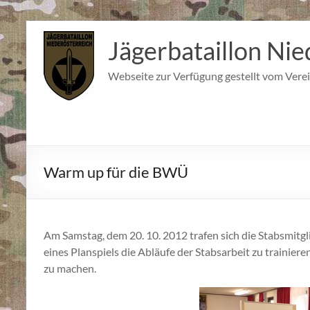
Zum
Inhalt
Jägerbataillon Nie
springen
Webseite zur Verfügung gestellt vom Verei
Warm up für die BWÜ
Am Samstag, dem 20. 10. 2012 trafen sich die Stabsmi
eines Planspiels die Abläufe der Stabsarbeit zu trainie
zu machen.