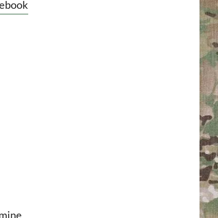
ebook
mine