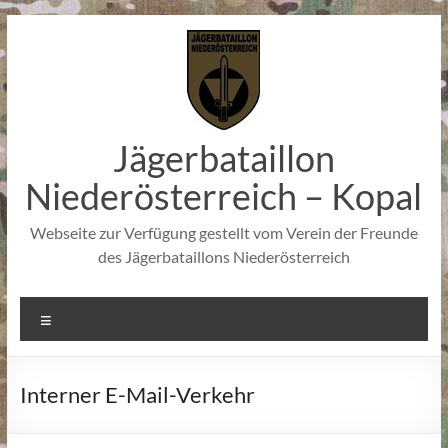
Zum
Inhalt
springen
Jägerbataillon
Niederösterreich – Kopal
Webseite zur Verfügung gestellt vom Verein der Freunde
des Jägerbataillons Niederösterreich
Menü
Interner E-Mail-Verkehr