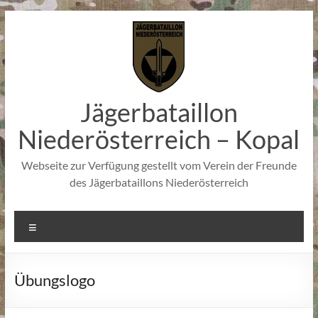
Zum
Inhalt
springen
Jägerbataillon
Niederösterreich – Kopal
Webseite zur Verfügung gestellt vom Verein der Freunde
des Jägerbataillons Niederösterreich
Menü
Übungslogo