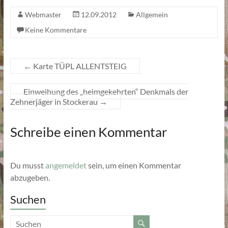
Webmaster
12.09.2012
Allgemein
Keine Kommentare
←
Karte TÜPL ALLENTSTEIG
Einweihung des „heimgekehrten“ Denkmals der
Zehnerjäger in Stockerau
→
Schreibe einen Kommentar
Du musst
angemeldet
sein, um einen Kommentar
abzugeben.
Suchen