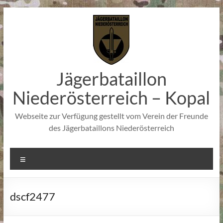
Zum
Inhalt
springen
Jägerbataillon
Niederösterreich – Kopal
Webseite zur Verfügung gestellt vom Verein der Freunde
des Jägerbataillons Niederösterreich
Menü
dscf2477