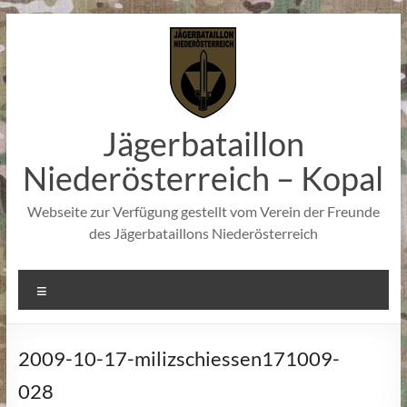
Zum
Inhalt
springen
Jägerbataillon
Niederösterreich – Kopal
Webseite zur Verfügung gestellt vom Verein der Freunde
des Jägerbataillons Niederösterreich
Menü
2009-10-17-milizschiessen171009-
028