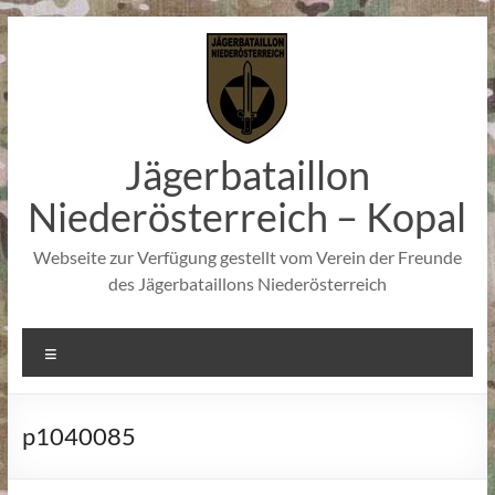
Zum
Inhalt
springen
Jägerbataillon
Niederösterreich – Kopal
Webseite zur Verfügung gestellt vom Verein der Freunde
des Jägerbataillons Niederösterreich
Menü
p1040085