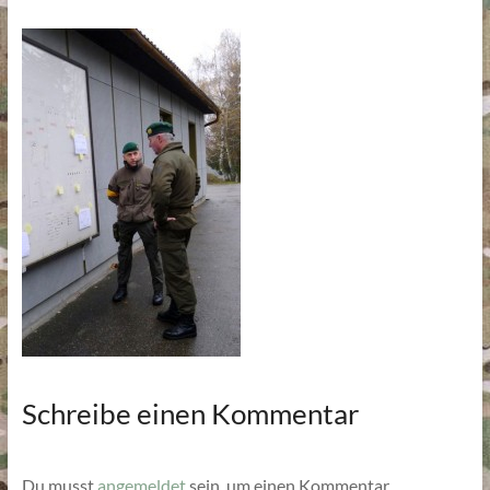
Schreibe einen Kommentar
Du musst
angemeldet
sein, um einen Kommentar