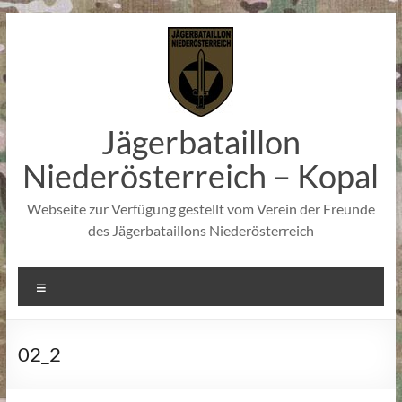
Zum
Inhalt
springen
Jägerbataillon
Niederösterreich – Kopal
Webseite zur Verfügung gestellt vom Verein der Freunde
des Jägerbataillons Niederösterreich
Menü
02_2