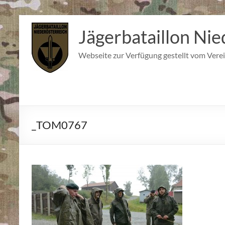
Zum
Inhalt
Jägerbataillon Nie
springen
Webseite zur Verfügung gestellt vom Verei
_TOM0767