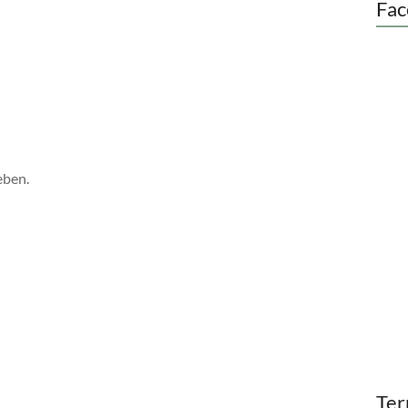
Fac
eben.
Ter