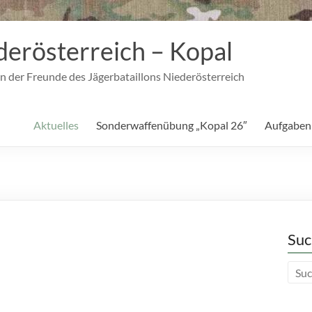
derösterreich – Kopal
n der Freunde des Jägerbataillons Niederösterreich
Aktuelles
Sonderwaffenübung „Kopal 26″
Aufgaben
Suc