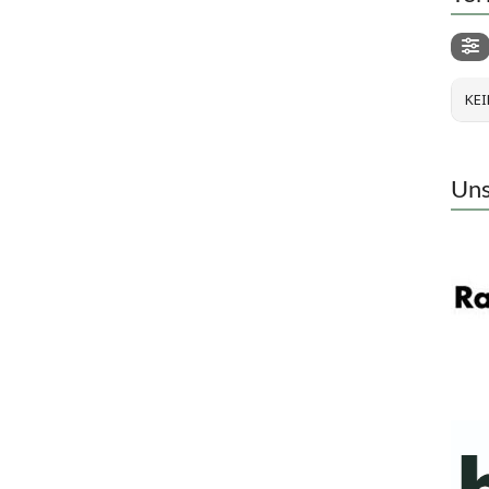
KEI
Uns