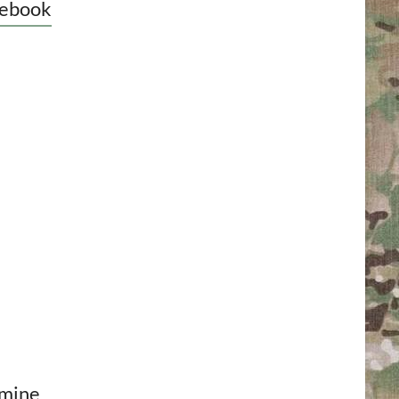
ebook
mine