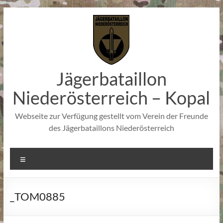
Zum
Inhalt
springen
Jägerbataillon
Niederösterreich – Kopal
Webseite zur Verfügung gestellt vom Verein der Freunde
des Jägerbataillons Niederösterreich
Menü
_TOM0885