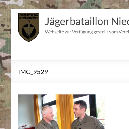
Zum
Inhalt
Jägerbataillon Nie
springen
Webseite zur Verfügung gestellt vom Verei
IMG_9529