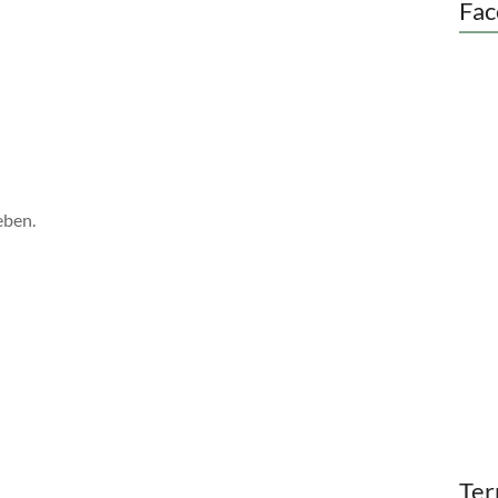
Fac
eben.
Ter