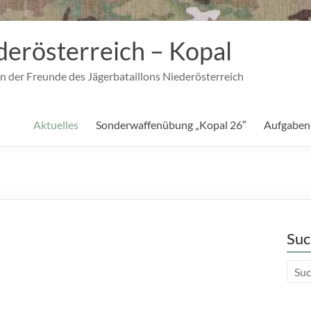
derösterreich – Kopal
n der Freunde des Jägerbataillons Niederösterreich
Aktuelles
Sonderwaffenübung „Kopal 26″
Aufgaben
Suc