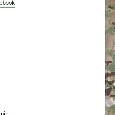
ebook
mine