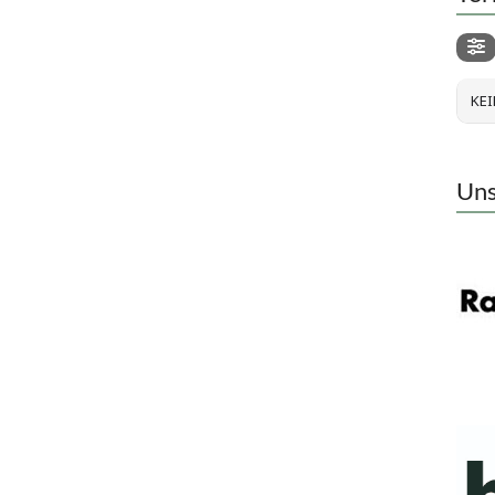
KEI
Uns