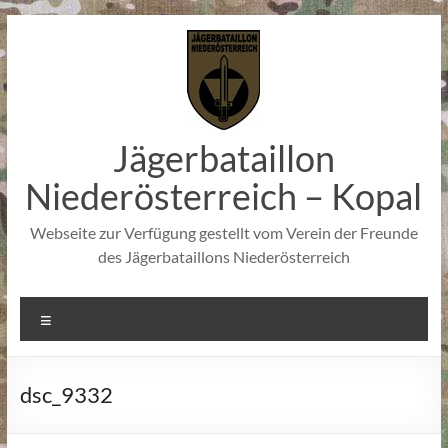
Zum
Inhalt
springen
Jägerbataillon
Niederösterreich – Kopal
Webseite zur Verfügung gestellt vom Verein der Freunde
des Jägerbataillons Niederösterreich
Menü
dsc_9332