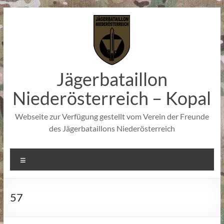
Zum
Inhalt
springen
Jägerbataillon
Niederösterreich – Kopal
Webseite zur Verfügung gestellt vom Verein der Freunde
des Jägerbataillons Niederösterreich
Menü
57