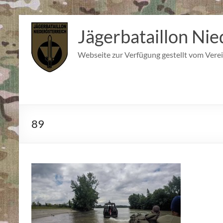
Zum
Inhalt
Jägerbataillon Nie
springen
Webseite zur Verfügung gestellt vom Verei
89