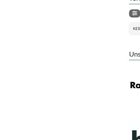
KEI
Uns