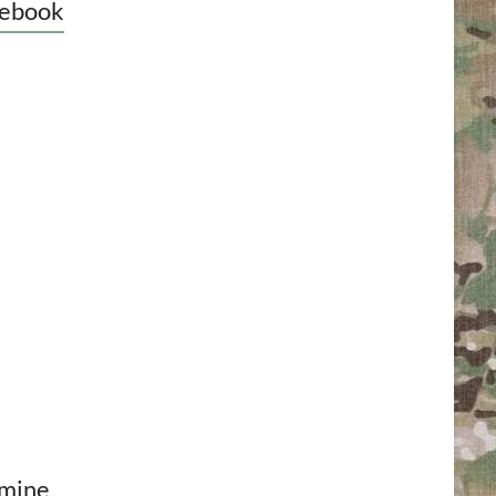
ebook
mine