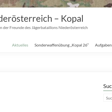
derösterreich – Kopal
n der Freunde des Jägerbataillons Niederösterreich
Aktuelles
Sonderwaffenübung „Kopal 26″
Aufgaben
Suc